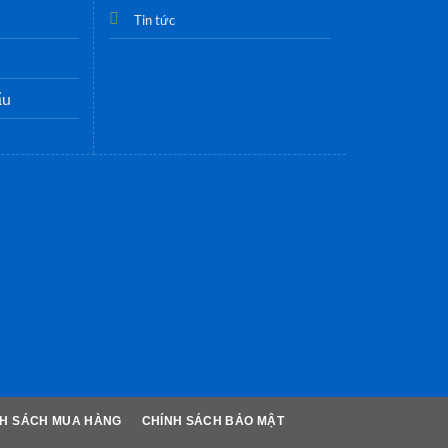
Tin tức
ẩu
NH SÁCH MUA HÀNG
CHÍNH SÁCH BẢO MẬT