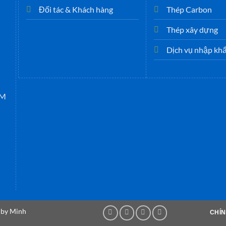
Đối tác & Khách hàng
Thép Carbon
Thép xây dựng
Dịch vụ nhập kh
CM
n by Minh
CHÍ