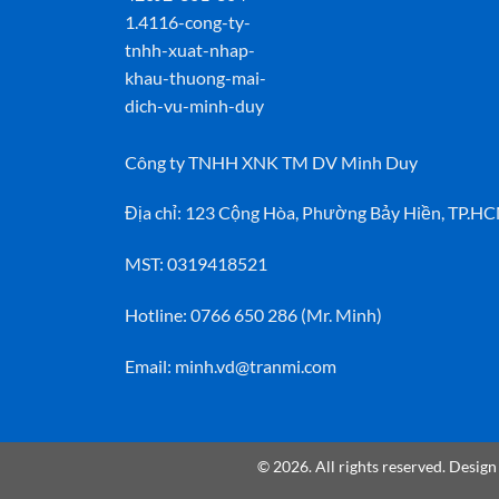
Công ty TNHH XNK TM DV Minh Duy
Địa chỉ: 123 Cộng Hòa, Phường Bảy Hiền, TP.H
MST: 0319418521
Hotline: 0766 650 286 (Mr. Minh)
Email: minh.vd@tranmi.com
© 2026. All rights reserved. Desig