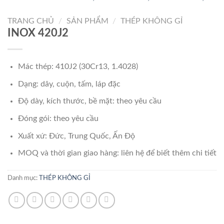
TRANG CHỦ
/
SẢN PHẨM
/
THÉP KHÔNG GỈ
INOX 420J2
Mác thép: 410J2 (30Cr13, 1.4028)
Dạng: dây, cuộn, tấm, láp đặc
Độ dày, kích thước, bề mặt: theo yêu cầu
Đóng gói: theo yêu cầu
Xuất xứ: Đức, Trung Quốc, Ấn Độ
MOQ và thời gian giao hàng: liên hệ để biết thêm chi tiết
Danh mục:
THÉP KHÔNG GỈ