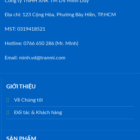
Công ty TNHH XNK TM DV Minh Duy
Địa chỉ: 123 Cộng Hòa, Phường Bảy Hiền, TP.HCM
MST: 0319418521
Hotline: 0766 650 286 (Mr. Minh)
Email: minh.vd@tranmi.com
GIỚI THIỆU
Về Chúng tôi
Đối tác & Khách hàng
SẢN PHẨM