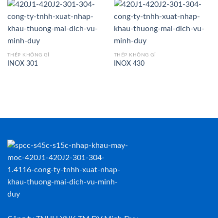
THÉP KHÔNG GỈ
THÉP KHÔNG GỈ
INOX 301
INOX 430