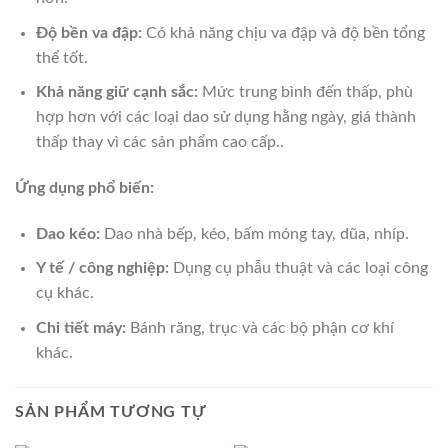
Độ bền va đập:
Có khả năng chịu va đập và độ bền tổng
thể tốt.
Khả năng giữ cạnh sắc:
Mức trung bình đến thấp, phù
hợp hơn với các loại dao sử dụng hằng ngày, giá thành
thấp thay vì các sản phẩm cao cấp..
Ứng dụng phổ biến:
Dao kéo:
Dao nhà bếp, kéo, bấm móng tay, dũa, nhíp.
Y tế / công nghiệp:
Dụng cụ phẫu thuật và các loại công
cụ khác.
Chi tiết máy:
Bánh răng, trục và các bộ phận cơ khí
khác.
SẢN PHẨM TƯƠNG TỰ