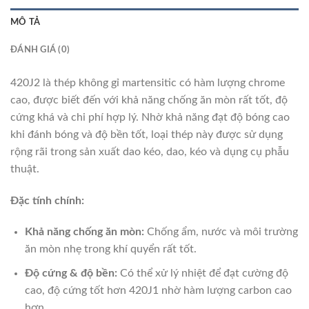
MÔ TẢ
ĐÁNH GIÁ (0)
420J2 là thép không gỉ martensitic có hàm lượng chrome
cao, được biết đến với khả năng chống ăn mòn rất tốt, độ
cứng khá và chi phí hợp lý. Nhờ khả năng đạt độ bóng cao
khi đánh bóng và độ bền tốt, loại thép này được sử dụng
rộng rãi trong sản xuất dao kéo, dao, kéo và dụng cụ phẫu
thuật.
Đặc tính chính:
Khả năng chống ăn mòn:
Chống ẩm, nước và môi trường
ăn mòn nhẹ trong khí quyển rất tốt.
Độ cứng & độ bền:
Có thể xử lý nhiệt để đạt cường độ
cao, độ cứng tốt hơn 420J1 nhờ hàm lượng carbon cao
hơn.